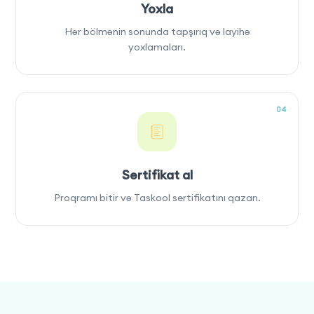
Yoxla
Hər bölmənin sonunda tapşırıq və layihə
yoxlamaları.
04
Sertifikat al
Proqramı bitir və Taskool sertifikatını qazan.