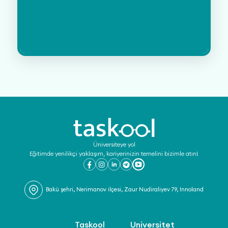
Üniversiteye yol
Eğitimde yenilikçi yaklaşım, kariyerinizin temelini bizimle atın!
Bakü şehri, Nerimanov ilçesi, Zaur Nudiraliyev 79, Innoland
Taskool
Universitet