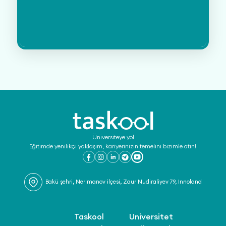
Üniversiteye yol
Eğitimde yenilikçi yaklaşım, kariyerinizin temelini bizimle atın!
Bakü şehri, Nerimanov ilçesi, Zaur Nudiraliyev 79, Innoland
Taskool
Universitet