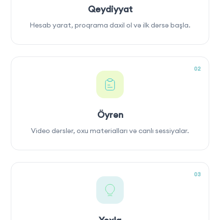
Qeydiyyat
Hesab yarat, proqrama daxil ol və ilk dərsə başla.
02
Öyrən
Video dərslər, oxu materialları və canlı sessiyalar.
03