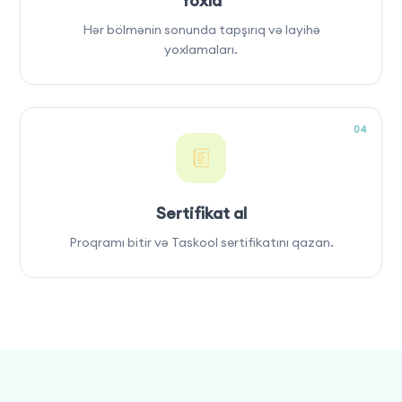
Yoxla
Hər bölmənin sonunda tapşırıq və layihə
yoxlamaları.
04
Sertifikat al
Proqramı bitir və Taskool sertifikatını qazan.