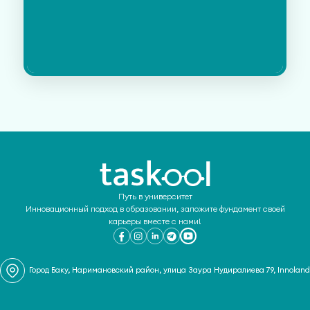
Путь в университет
Инновационный подход в образовании, заложите фундамент своей
карьеры вместе с нами!
Город Баку, Наримановский район, улица Заура Нудиралиева 79, Innoland