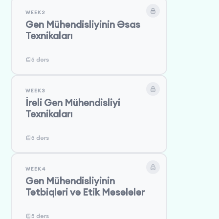
WEEK2
Gen Mühəndisliyinin Əsas
Texnikaları
5 dərs
WEEK3
İrəli Gen Mühəndisliyi
Texnikaları
5 dərs
WEEK4
Gen Mühəndisliyinin
Tətbiqləri və Etik Məsələlər
5 dərs