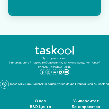
Путь в университет
Инновационный подход в образовании, заложите фундамент своей
карьеры вместе с нами!
Город Баку, Наримановский район, улица Заура Нудиралиева 79, Innoland
О нас
Университет
R&D Центр
Банк проектов