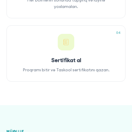
yoxlamaları.
04
Sertifikat al
Proqramı bitir və Taskool sertifikatını qazan.
MÜƏLLIF