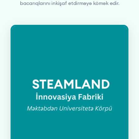
bacarıqlarını inkişaf etdirməyə kömək edir.