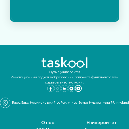
Путь в университет
Инновационный подход в образовании, заложите фундамент своей
карьеры вместе с нами!
Город Баку, Наримановский район, улица Заура Нудиралиева 79, Innoland
О нас
Университет