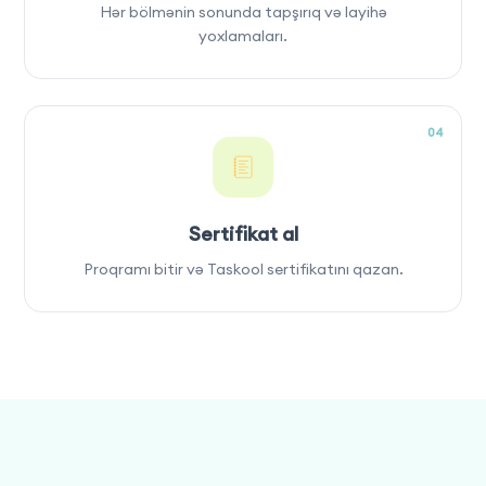
Hər bölmənin sonunda tapşırıq və layihə
yoxlamaları.
04
Sertifikat al
Proqramı bitir və Taskool sertifikatını qazan.