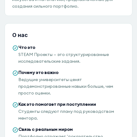
создания сильного портфолио.
О нас
Что это
STEAM Проекты — это структурированные
исследовательские задания.
Почему это важно
Ведущие университеты ценят
продемонстрированные навыки больше, чем
просто оценки.
Как это помогает при поступлении
Студенты следуют плану под руководством
ментора.
Связь с реальным миром
Портфолио отражает 'доказательство