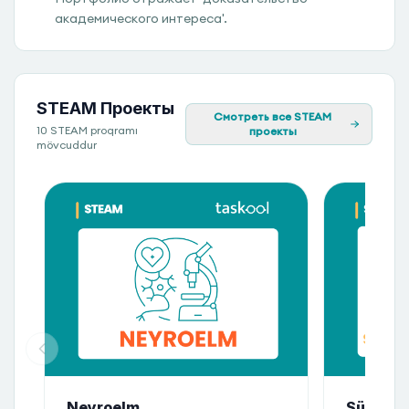
академического интереса'.
STEAM Проекты
Смотреть все STEAM
10 STEAM proqramı
проекты
mövcuddur
Neyroelm
Süni int