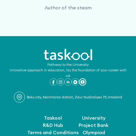
Author of the steam
Pathway to the University
Innovative approach in education, lay the foundation of your career with
us!
Baku city, Narimanov district, Zaur Nudiraliyev 79, Innoland
Taskool
University
R&D Hub
Project Bank
Terms and Conditions
Olympiad