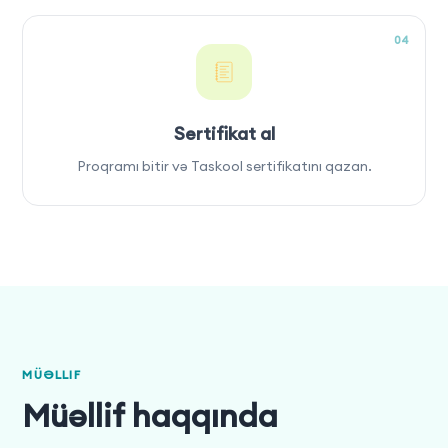
04
Sertifikat al
Proqramı bitir və Taskool sertifikatını qazan.
MÜƏLLIF
Müəllif haqqında