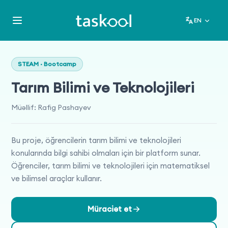
EN
STEAM · Bootcamp
Tarım Bilimi ve Teknolojileri
Müəllif
:
Rafig Pashayev
Bu proje, öğrencilerin tarım bilimi ve teknolojileri
konularında bilgi sahibi olmaları için bir platform sunar.
Öğrenciler, tarım bilimi ve teknolojileri için matematiksel
ve bilimsel araçlar kullanır.
Müraciət et