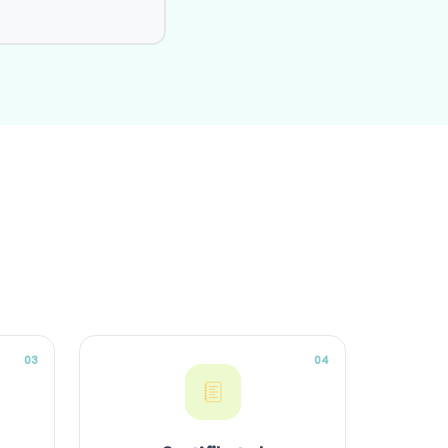
03
04