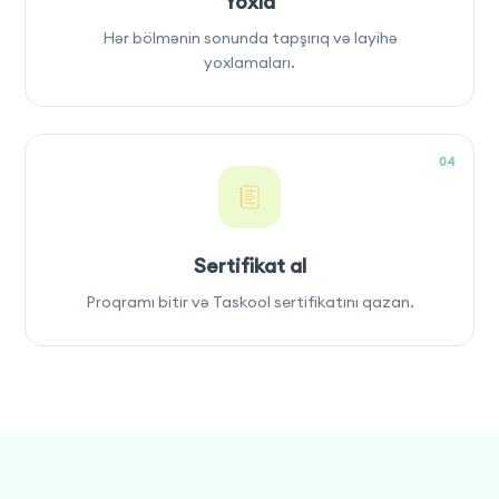
Yoxla
Hər bölmənin sonunda tapşırıq və layihə
yoxlamaları.
04
Sertifikat al
Proqramı bitir və Taskool sertifikatını qazan.