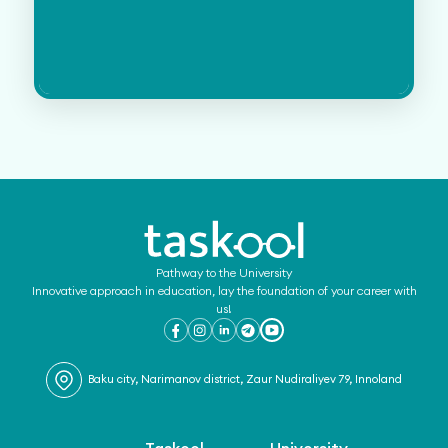
Pathway to the University
Innovative approach in education, lay the foundation of your career with
us!
Baku city, Narimanov district, Zaur Nudiraliyev 79, Innoland
Taskool
University