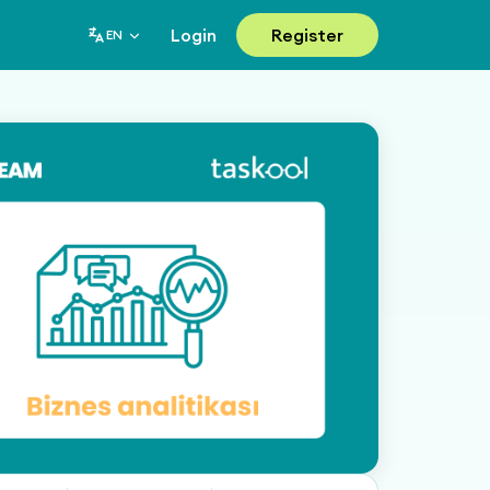
Login
Register
EN