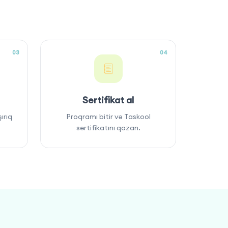
03
04
Sertifikat al
ırıq
Proqramı bitir və Taskool
sertifikatını qazan.