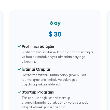
6 ay
$ 30
Profilinizi bölüşün
Profilinizi bütün abunəlik planlarında asanlıqla
və heç bir məhdudiyyət olmadan paylaşa
bilərsiniz.
İctimai Qruplar
Platformamızdakı bütün ödənişli və pulsuz
ictimai qruplara limitsiz və ödənişsiz
qoşulmaq imkanı əldə edin.
Startup Proqramı
Taskool-un təşkil etdiyi startup
proqramlarında iştirak etmək və bu sahədə
inkişaf etmək şansı qazanın.