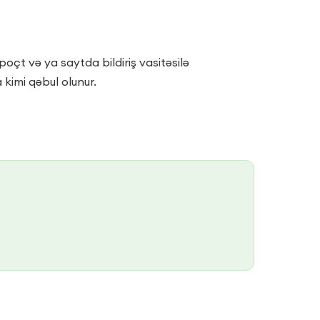
poçt və ya saytda bildiriş vasitəsilə
kimi qəbul olunur.