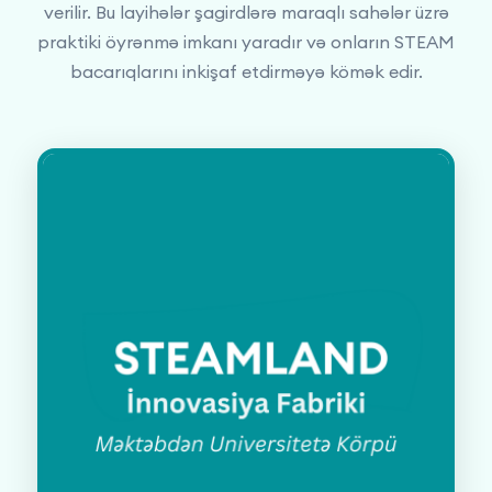
verilir. Bu layihələr şagirdlərə maraqlı sahələr üzrə
praktiki öyrənmə imkanı yaradır və onların STEAM
bacarıqlarını inkişaf etdirməyə kömək edir.