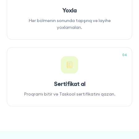
Yoxla
Hər bölmənin sonunda tapşırıq və layihə
yoxlamaları.
04
Sertifikat al
Proqramı bitir və Taskool sertifikatını qazan.