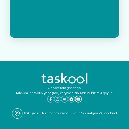
Universitetə gedən yol
Təhsildə innovativ yanaşma, karyeranızın əsasını bizimlə qoyun!
Bakı şəhəri, Nərimanov rayonu, Zaur Nudirəliyev 79, İnnoland