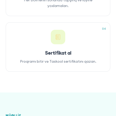
yoxlamaları.
04
Sertifikat al
Proqramı bitir və Taskool sertifikatını qazan.
MÜƏLLIF