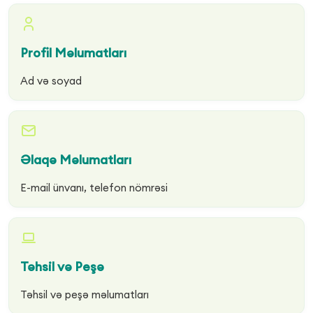
Profil Məlumatları
Ad və soyad
Əlaqə Məlumatları
E-mail ünvanı, telefon nömrəsi
Təhsil və Peşə
Təhsil və peşə məlumatları